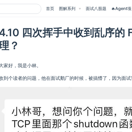
首页
图解系列
面试八股题
🔥Agent项
4.10 四次挥手中收到乱序的 
理？
大家好，我是小林。
收到个读者的问题，他在面试鹅厂的时候，被搞懵了，因为面试