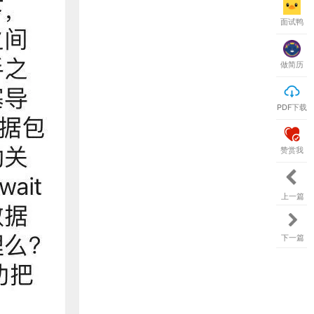
面试鸭
做简历
PDF下载
赞赏我
上一篇
下一篇