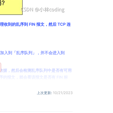
处理收到的乱序到 FIN 报文，然后 TCP 连
么就被会加入到「乱序队列」，并不会进入到
数据，然后会检测乱序队列中是否有可用
报文，就会看该报文是否有 FIN 标
上次更新:
10/21/2023