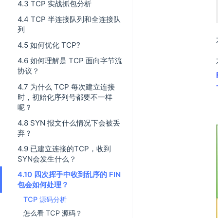
4.3 TCP 实战抓包分析
4.4 TCP 半连接队列和全连接队
列
4.5 如何优化 TCP?
4.6 如何理解是 TCP 面向字节流
协议？
4.7 为什么 TCP 每次建立连接
时，初始化序列号都要不一样
呢？
4.8 SYN 报文什么情况下会被丢
弃？
4.9 已建立连接的TCP，收到
SYN会发生什么？
4.10 四次挥手中收到乱序的 FIN
包会如何处理？
TCP 源码分析
怎么看 TCP 源码？