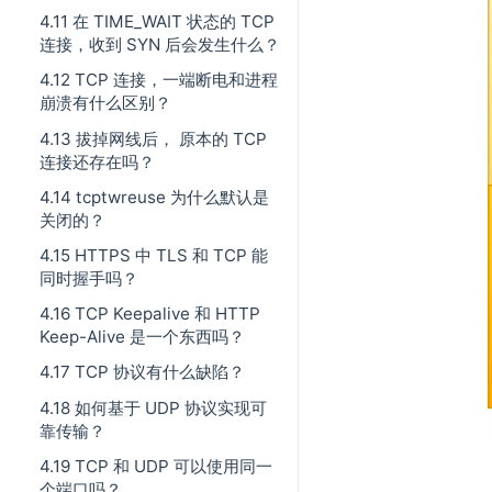
4.11 在 TIME_WAIT 状态的 TCP
连接，收到 SYN 后会发生什么？
4.12 TCP 连接，一端断电和进程
崩溃有什么区别？
4.13 拔掉网线后， 原本的 TCP
连接还存在吗？
4.14 tcptwreuse 为什么默认是
关闭的？
4.15 HTTPS 中 TLS 和 TCP 能
同时握手吗？
4.16 TCP Keepalive 和 HTTP
Keep-Alive 是一个东西吗？
4.17 TCP 协议有什么缺陷？
4.18 如何基于 UDP 协议实现可
靠传输？
4.19 TCP 和 UDP 可以使用同一
个端口吗？