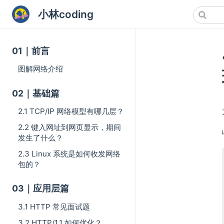
小林coding
01｜前言
图解网络介绍
02｜基础篇
2.1 TCP/IP 网络模型有哪几层？
2.2 键入网址到网页显示，期间
发生了什么？
2.3 Linux 系统是如何收发网络
包的？
03｜应用层篇
3.1 HTTP 常见面试题
3.2 HTTP/1.1 如何优化？