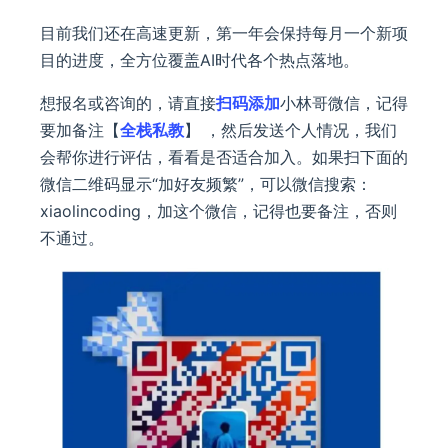
目前我们还在高速更新，第一年会保持每月一个新项
目的进度，全方位覆盖AI时代各个热点落地。
想报名或咨询的，请直接
扫码添加
小林哥微信，记得
要加备注【
全栈私教
】 ，然后发送个人情况，我们
会帮你进行评估，看看是否适合加入。如果扫下面的
微信二维码显示“加好友频繁”，可以微信搜索：
xiaolincoding，加这个微信，记得也要备注，否则
不通过。