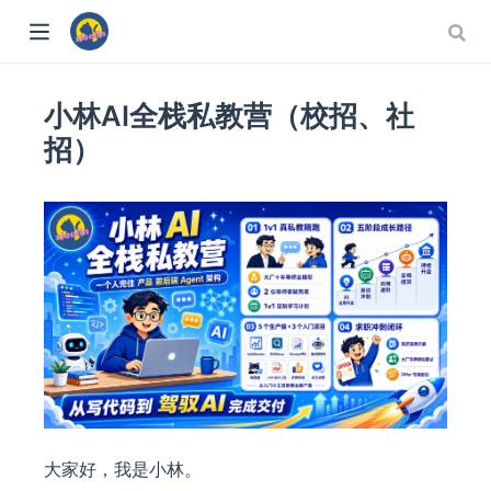
小林AI全栈私教营（校招、社
招）
大家好，我是小林。