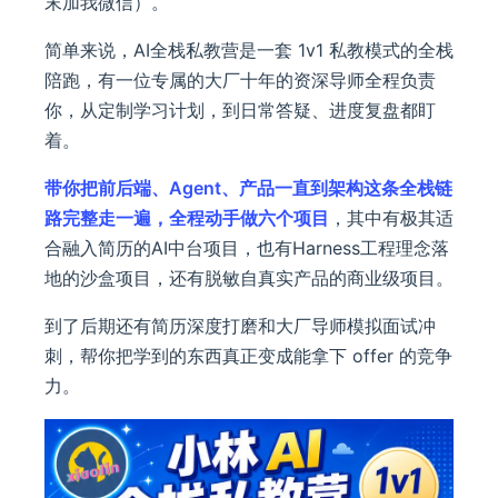
末加我微信）。
简单来说，AI全栈私教营是一套 1v1 私教模式的全栈
陪跑，有一位专属的大厂十年的资深导师全程负责
你，从定制学习计划，到日常答疑、进度复盘都盯
着。
带你把前后端、Agent、产品一直到架构这条全栈链
路完整走一遍，全程动手做六个项目
，其中有极其适
合融入简历的AI中台项目，也有Harness工程理念落
地的沙盒项目，还有脱敏自真实产品的商业级项目。
到了后期还有简历深度打磨和大厂导师模拟面试冲
刺，帮你把学到的东西真正变成能拿下 offer 的竞争
力。