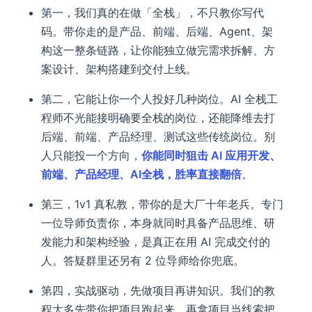
第一，我们真的在做「全栈」，不只教你写代
码。带你走的是产品、前端、后端、Agent、架
构这一整条链路，让你能独立做完需求拆解、方
案设计、架构搭建到交付上线。
第二，它能让你一个人投好几种岗位。AI 全栈工
程师不光能接明确要全栈的岗位，还能降维去打
后端、前端、产品经理、测试这些传统岗位。别
人只能投一个方向，
你能同时狙击 AI 应用开发、
前端、产品经理、AI全栈，胜率直接翻倍
。
第三，1v1 真私教，带你的是大厂十年老兵。专门
一位导师负责你，本身就同时具备产品思维、研
发能力和架构经验，是真正在用 AI 完成交付的
人。答疑群里还另有 2 位导师给你兜底。
第四，实战驱动，先做项目再讲知识。我们的教
程大多先带你把项目跑起来，再拿项目当线索把