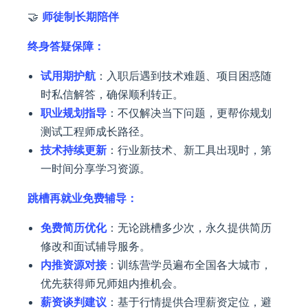
🤝
师徒制长期陪伴
终身答疑保障：
试用期护航
：入职后遇到技术难题、项目困惑随
时私信解答，确保顺利转正。
职业规划指导
：不仅解决当下问题，更帮你规划
测试工程师成长路径。
技术持续更新
：行业新技术、新工具出现时，第
一时间分享学习资源。
跳槽再就业免费辅导：
免费简历优化
：无论跳槽多少次，永久提供简历
修改和面试辅导服务。
内推资源对接
：训练营学员遍布全国各大城市，
优先获得师兄师姐内推机会。
薪资谈判建议
：基于行情提供合理薪资定位，避