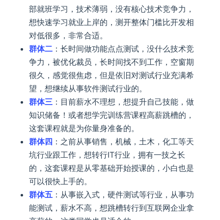
部就班学习，技术薄弱，没有核心技术竞争力，
想快速学习就业上岸的，测开整体门槛比开发相
对低很多，非常合适。
群体二
：长时间做功能点点测试，没什么技术竞
争力，被优化裁员，长时间找不到工作，空窗期
很久，感觉很焦虑，但是依旧对测试行业充满希
望，想继续从事软件测试行业的。
群体三
：目前薪水不理想，想提升自己技能，做
知识储备！或者想学完训练营课程高薪跳槽的，
这套课程就是为你量身准备的。
群体四
：之前从事销售，机械，土木，化工等天
坑行业跟工作，想转行IT行业，拥有一技之长
的，这套课程是从零基础开始授课的，小白也是
可以很快上手的。
群体五
：从事嵌入式，硬件测试等行业，从事功
能测试，薪水不高，想跳槽转行到互联网企业拿