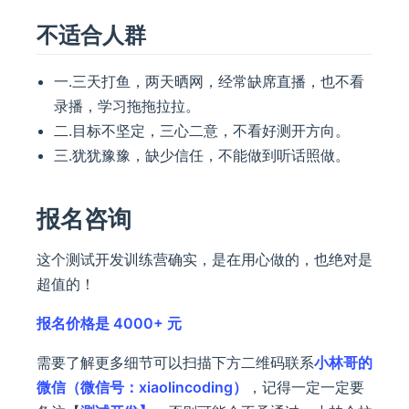
不适合人群
一.三天打鱼，两天晒网，经常缺席直播，也不看
录播，学习拖拖拉拉。
二.目标不坚定，三心二意，不看好测开方向。
三.犹犹豫豫，缺少信任，不能做到听话照做。
报名咨询
这个测试开发训练营确实，是在用心做的，也绝对是
超值的！
报名价格是 4000+ 元
需要了解更多细节可以扫描下方二维码联系
小林哥的
微信（微信号：xiaolincoding）
，记得一定一定要