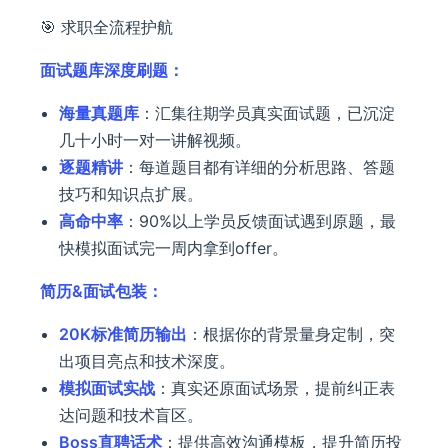
🎯 求职全流程护航
面试题库深度刷题：
海量真题库
：汇集往期学员真实面试题，已沉淀
几十小时一对一讲解视频。
逐题精讲
：每道题目都有详细的分析思路、答题
技巧和知识点扩展。
高命中率
：90%以上学员反馈面试遇到原题，最
快模拟面试完一周内拿到offer。
简历&面试包装：
20K标准简历输出
：根据你的背景量身定制，突
出项目亮点和技术深度。
模拟面试实战
：真实还原面试场景，提前纠正表
达问题和技术盲区。
Boss直聘话术
：提供高效沟通模板，提升简历投