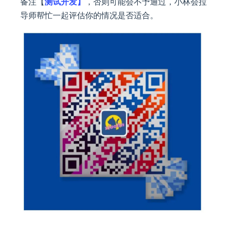
备注【
测试开发】
，否则可能会不予通过，小林会拉
导师帮忙一起评估你的情况是否适合。