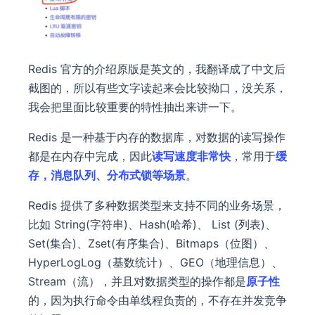
Redis 官方的介绍原版是英文的，我翻译成了中文后
截图的，所以有些文字读起来会比较拗口，没关系，
我会把里面比较重要的特性抽出来讲一下。
Redis 是一种基于内存的数据库，对数据的读写操作
都是在内存中完成，因此
读写速度非常快
，常用于
缓
存，消息队列、分布式锁等场景
。
Redis 提供了多种数据类型来支持不同的业务场景，
比如 String(字符串)、Hash(哈希)、 List (列表)、
Set(集合)、Zset(有序集合)、Bitmaps（位图）、
HyperLogLog（基数统计）、GEO（地理信息）、
Stream（流），并且对数据类型的操作都是
原子性
的，因为执行命令由单线程负责的，不存在并发竞争