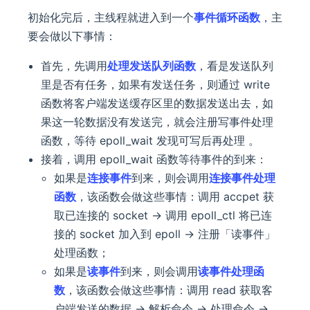
初始化完后，主线程就进入到一个
事件循环函数
，主
要会做以下事情：
首先，先调用
处理发送队列函数
，看是发送队列
里是否有任务，如果有发送任务，则通过 write
函数将客户端发送缓存区里的数据发送出去，如
果这一轮数据没有发送完，就会注册写事件处理
函数，等待 epoll_wait 发现可写后再处理 。
接着，调用 epoll_wait 函数等待事件的到来：
如果是
连接事件
到来，则会调用
连接事件处理
函数
，该函数会做这些事情：调用 accpet 获
取已连接的 socket -> 调用 epoll_ctl 将已连
接的 socket 加入到 epoll -> 注册「读事件」
处理函数；
如果是
读事件
到来，则会调用
读事件处理函
数
，该函数会做这些事情：调用 read 获取客
户端发送的数据 -> 解析命令 -> 处理命令 ->