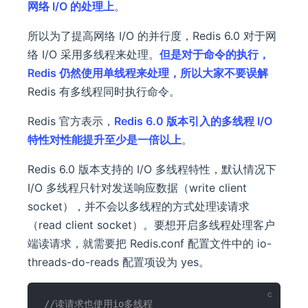
网络 I/O 的处理上
。
所以为了提高网络 I/O 的并行度，Redis 6.0 对于网
络 I/O 采用多线程来处理。
但是对于命令的执行，
Redis 仍然使用单线程来处理，
所以大家
不要误解
Redis 有多线程同时执行命令。
Redis 官方表示，
Redis 6.0 版本引入的多线程 I/O
特性对性能提升至少是一倍以上
。
Redis 6.0 版本支持的 I/O 多线程特性，默认情况下
I/O 多线程只针对发送响应数据（write client
socket），并不会以多线程的方式处理读请求
（read client socket）。要想开启多线程处理客户
端读请求，就需要把 Redis.conf 配置文件中的 io-
threads-do-reads 配置项设为 yes。
//读请求也使用io多线程