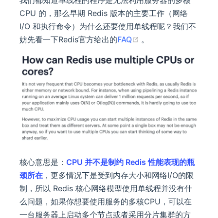
我们都知道单线程的程序是无法利用服务器的多核
CPU 的，那么早期 Redis 版本的主要工作（网络
I/O 和执行命令）为什么还要使用单线程呢？我们不
(opens new window
妨先看一下Redis官方给出的
FAQ
。
核心意思是：
CPU 并不是制约 Redis 性能表现的瓶
颈所在
，更多情况下是受到内存大小和网络I/O的限
制，所以 Redis 核心网络模型使用单线程并没有什
么问题，如果你想要使用服务的多核CPU，可以在
一台服务器上启动多个节点或者采用分片集群的方