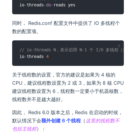
io
-
threads
-
do
-
同时， Redis.conf 配置文件中提供了 IO 多线程个
数的配置项。
// io-threads N，表示启用 N-1 个 I/O 多线程（主
io
-
threads 
4
关于线程数的设置，官方的建议是如果为 4 核的
CPU，建议线程数设置为 2 或 3，如果为 8 核 CPU
建议线程数设置为 6，线程数一定要小于机器核数，
线程数并不是越大越好。
因此， Redis 6.0 版本之后，Redis 在启动的时候，
默认情况下会
额外创建 6 个线程
（
这里的线程数不
包括主线程
）：