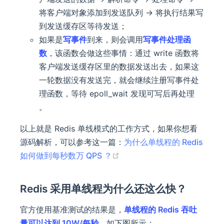
将客户端对象添加到发送队列 -> 将执行结果写
到发送缓存区等待发送；
如果是
写事件
到来，则会调用
写事件处理函
数
，该函数会做这些事情：通过 write 函数将
客户端发送缓存区里的数据发送出去，如果这
一轮数据没有发送完，就会继续注册写事件处
理函数，等待 epoll_wait 发现可写后再处理
。
以上就是 Redis 单线模式的工作方式，如果你想看
源码解析，可以参考这一篇：
为什么单线程的 Redis
(opens new window)
如何做到每秒数万 QPS ？
Redis 采用单线程为什么还这么快？
官方使用基准测试的结果是，
单线程的 Redis 吞吐
量可以达到 10W/每秒
，如下图所示：