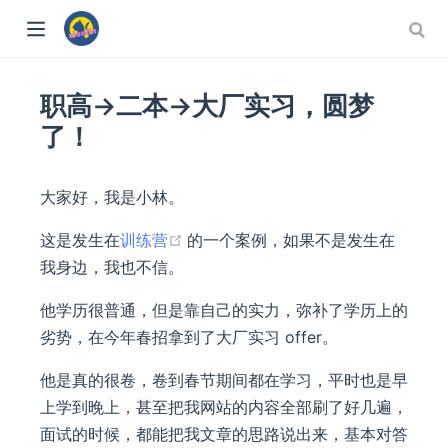
职高->二本->大厂实习，圆梦
了！
大家好，我是小林。
(opens new window)
这是发生在
训练营
的一个案例，如果不是发生在
我身边，我也不信。
他学历很普通，但是靠自己的实力，弥补了学历上的
劣势，在今年春招拿到了大厂实习 offer。
他是真的很卷，卷到春节期间都在学习，平时也是早
上学到晚上，甚至把我网站的内容全部刷了好几遍，
面试的时候，都能把我文章的思路说出来，基本对答