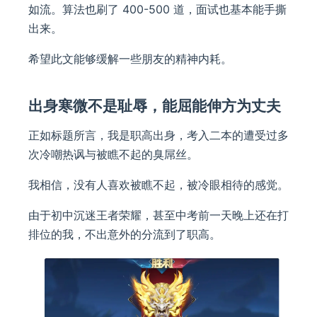
如流。算法也刷了 400-500 道，面试也基本能手撕
出来。
希望此文能够缓解一些朋友的精神内耗。
出身寒微不是耻辱，能屈能伸方为丈夫
正如标题所言，我是职高出身，考入二本的遭受过多
次冷嘲热讽与被瞧不起的臭屌丝。
我相信，没有人喜欢被瞧不起，被冷眼相待的感觉。
由于初中沉迷王者荣耀，甚至中考前一天晚上还在打
排位的我，不出意外的分流到了职高。