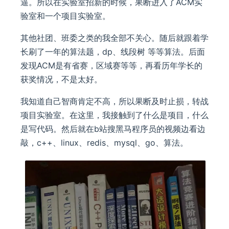
逼。所以在实验室招新的时候，果断进入了ACM实
验室和一个项目实验室。
其他社团、班委之类的我全部不关心。随后就跟着学
长刷了一年的算法题，dp、线段树 等等算法。后面
发现ACM是有省赛，区域赛等等，再看历年学长的
获奖情况，不是太好。
我知道自己智商肯定不高，所以果断及时止损，转战
项目实验室。在这里，我接触到了什么是项目，什么
是写代码。然后就在b站搜黑马程序员的视频边看边
敲，c++、linux、redis、mysql、go、算法。