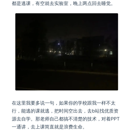
都是逃课，有空就去实验室，晚上两点回去睡觉。
在这里我要多说一句，如果你的学校跟我一样不太
行，能逃的课就逃，把时间空出去，去b站找优质资
源去自学。那老师自己都搞不清楚的技术，对着PPT
一通讲，去上课简直就是浪费生命。