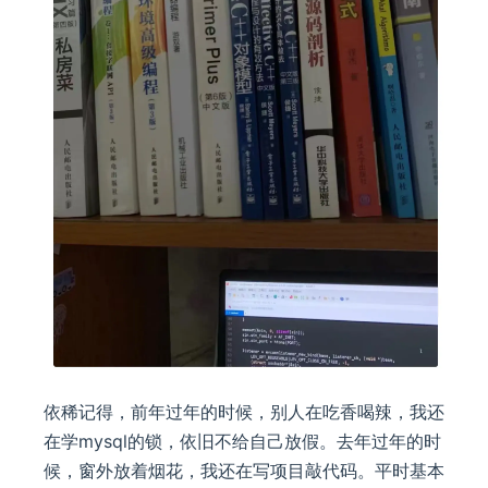
依稀记得，前年过年的时候，别人在吃香喝辣，我还
在学mysql的锁，依旧不给自己放假。去年过年的时
候，窗外放着烟花，我还在写项目敲代码。平时基本