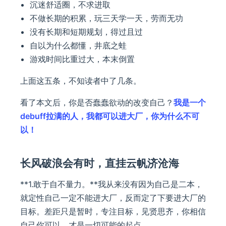
沉迷舒适圈，不求进取
不做长期的积累，玩三天学一天，劳而无功
没有长期和短期规划，得过且过
自以为什么都懂，井底之蛙
游戏时间比重过大，本末倒置
上面这五条，不知读者中了几条。
看了本文后，你是否蠢蠢欲动的改变自己？
我是一个
debuff拉满的人，我都可以进大厂，你为什么不可
以！
长风破浪会有时，直挂云帆济沧海
**1.敢于自不量力。**我从来没有因为自己是二本，
就定性自己一定不能进大厂，反而定了下要进大厂的
目标。差距只是暂时，专注目标，见贤思齐，你相信
自己你可以，才是一切可能的起点。