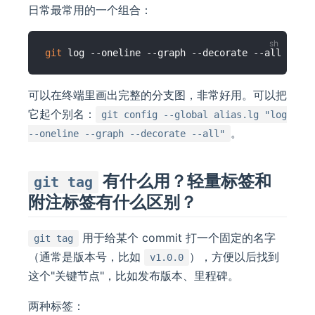
日常最常用的一个组合：
git
可以在终端里画出完整的分支图，非常好用。可以把
它起个别名：
git config --global alias.lg "log
。
--oneline --graph --decorate --all"
有什么用？轻量标签和
git tag
附注标签有什么区别？
用于给某个 commit 打一个固定的名字
git tag
（通常是版本号，比如
），方便以后找到
v1.0.0
这个"关键节点"，比如发布版本、里程碑。
两种标签：