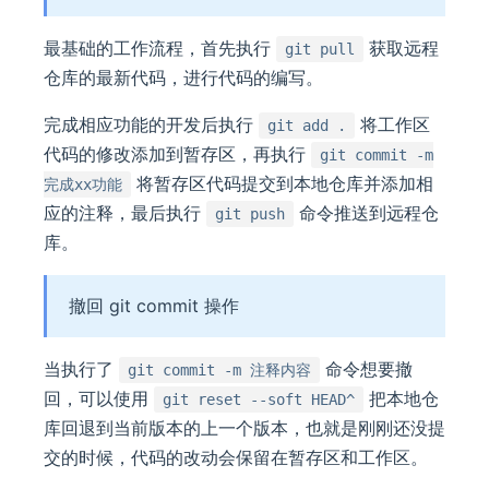
最基础的工作流程，首先执行
获取远程
git pull
仓库的最新代码，进行代码的编写。
完成相应功能的开发后执行
将工作区
git add .
代码的修改添加到暂存区，再执行
git commit -m
将暂存区代码提交到本地仓库并添加相
完成xx功能
应的注释，最后执行
命令推送到远程仓
git push
库。
撤回 git commit 操作
当执行了
命令想要撤
git commit -m 注释内容
回，可以使用
把本地仓
git reset --soft HEAD^
库回退到当前版本的上一个版本，也就是刚刚还没提
交的时候，代码的改动会保留在暂存区和工作区。