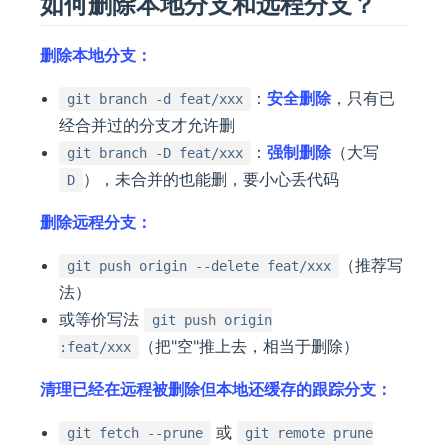
如何删除本地分支和远程分支？
删除本地分支：
：
安全删除
，只有已
git branch -d feat/xxx
经合并过的分支才允许删
：
强制删除
（大写
git branch -D feat/xxx
），未合并的也能删，要小心丢代码
D
删除远程分支：
（推荐写
git push origin --delete feat/xxx
法）
或等价写法
git push origin
（把"空"推上去，相当于删除）
:feat/xxx
清理已经在远程被删除但本地还缓存的跟踪分支：
或
git fetch --prune
git remote prune