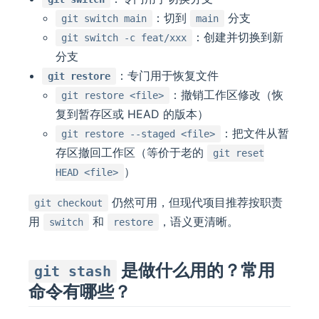
：切到
分支
git switch main
main
：创建并切换到新
git switch -c feat/xxx
分支
：专门用于恢复文件
git restore
：撤销工作区修改（恢
git restore <file>
复到暂存区或 HEAD 的版本）
：把文件从暂
git restore --staged <file>
存区撤回工作区（等价于老的
git reset
）
HEAD <file>
仍然可用，但现代项目推荐按职责
git checkout
用
和
，语义更清晰。
switch
restore
是做什么用的？常用
git stash
命令有哪些？