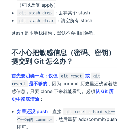
（可以反复 apply）
：丢弃某个 stash
git stash drop
：清空所有 stash
git stash clear
stash 是本地栈结构，默认不会推到远程。
不小心把敏感信息（密码、密钥）
提交到 Git 怎么办？
首先要明确一点：仅仅
或
git reset
git
是不够的
，因为 commit 历史里还残留着敏
revert
感信息，只要 clone 下来就能看到。必须
从 Git 历
史中彻底清除
：
如果还没 push
：直接
git reset --hard <上一
，然后重新 add/commit/push
个干净的 commit>
即可。