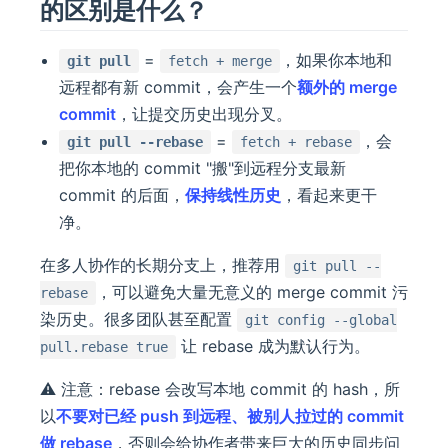
的区别是什么？
=
，如果你本地和
git pull
fetch + merge
远程都有新 commit，会产生一个
额外的 merge
commit
，让提交历史出现分叉。
=
，会
git pull --rebase
fetch + rebase
把你本地的 commit "搬"到远程分支最新
commit 的后面，
保持线性历史
，看起来更干
净。
在多人协作的长期分支上，推荐用
git pull --
，可以避免大量无意义的 merge commit 污
rebase
染历史。很多团队甚至配置
git config --global
让 rebase 成为默认行为。
pull.rebase true
⚠️ 注意：rebase 会改写本地 commit 的 hash，所
以
不要对已经 push 到远程、被别人拉过的 commit
做 rebase
，否则会给协作者带来巨大的历史同步问