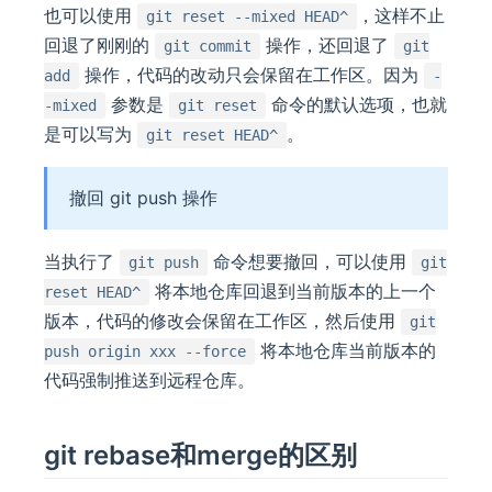
也可以使用
，这样不止
git reset --mixed HEAD^
回退了刚刚的
操作，还回退了
git commit
git
操作，代码的改动只会保留在工作区。因为
add
-
参数是
命令的默认选项，也就
-mixed
git reset
是可以写为
。
git reset HEAD^
撤回 git push 操作
当执行了
命令想要撤回，可以使用
git push
git
将本地仓库回退到当前版本的上一个
reset HEAD^
版本，代码的修改会保留在工作区，然后使用
git
将本地仓库当前版本的
push origin xxx --force
代码强制推送到远程仓库。
git rebase和merge的区别