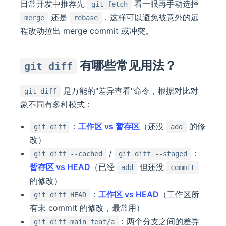
日常开发中推荐先
看一眼再手动选择
git fetch
还是
，这样可以避免被意外的远
merge
rebase
程改动拉出 merge commit 或冲突。
有哪些常见用法？
git diff
是万能的"差异查看"命令，根据对比对
git diff
象不同有多种模式：
：
工作区 vs 暂存区
（还没
的修
git diff
add
改）
/
：
git diff --cached
git diff --staged
暂存区 vs HEAD
（已经
但还没
add
commit
的修改）
：
工作区 vs HEAD
（工作区所
git diff HEAD
有未 commit 的修改，最常用）
：两个分支之间的差异
git diff main feat/a