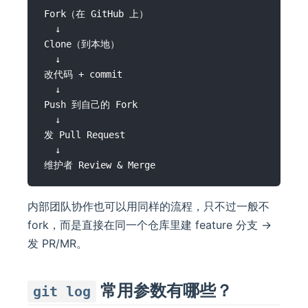
Fork（在 GitHub 上）

  ↓

Clone（到本地）

  ↓

改代码 + commit

  ↓

Push 到自己的 Fork

  ↓

发 Pull Request

  ↓

内部团队协作也可以用同样的流程，只不过一般不
fork，而是直接在同一个仓库里建 feature 分支 →
发 PR/MR。
常用参数有哪些？
git log