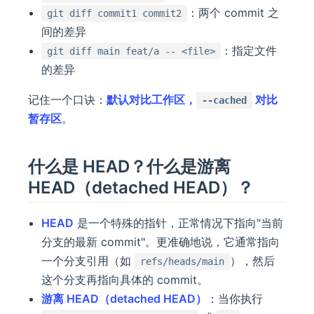
：两个 commit 之
git diff commit1 commit2
间的差异
：指定文件
git diff main feat/a -- <file>
的差异
记住一个口诀：
默认对比工作区，
对比
--cached
暂存区
。
什么是 HEAD？什么是游离
HEAD（detached HEAD）？
HEAD
是一个特殊的指针，正常情况下指向"当前
分支的最新 commit"。更准确地说，它通常指向
一个分支引用（如
），然后
refs/heads/main
这个分支再指向具体的 commit。
游离 HEAD（detached HEAD）
：当你执行