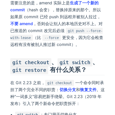
需要注意的是，amend 实际上是
生成了一个新的
commit
（hash 会变），替换掉原来的那个。所以
如果原 commit 已经 push 到远程并被别人拉过，
不要 amend
，否则会让别人的本地历史对不上。对
已推送的 commit 改完后必须
git push --force-
（比
更安全，因为它会检查
with-lease
--force
远程有没有被别人推过新 commit）。
、
、
git checkout
git switch
有什么关系？
git restore
在 Git 2.23 之前，
一个命令同时承
git checkout
担了两个完全不同的职责：
切换分支
和
恢复文件
。这
种"一词多义"容易把新手绕晕。Git 2.23（2019 年
发布）引入了两个新命令把职责拆开：
：专门用于切换分支
git switch