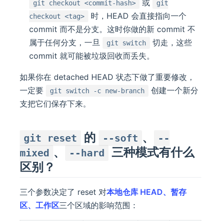
或
git checkout <commit-hash>
git
时，HEAD 会直接指向一个
checkout <tag>
commit 而不是分支。这时你做的新 commit 不
属于任何分支，一旦
切走，这些
git switch
commit 就可能被垃圾回收而丢失。
如果你在 detached HEAD 状态下做了重要修改，
一定要
创建一个新分
git switch -c new-branch
支把它们保存下来。
的
、
git reset
--soft
--
、
三种模式有什么
mixed
--hard
区别？
三个参数决定了 reset 对
本地仓库 HEAD、暂存
区、工作区
三个区域的影响范围：