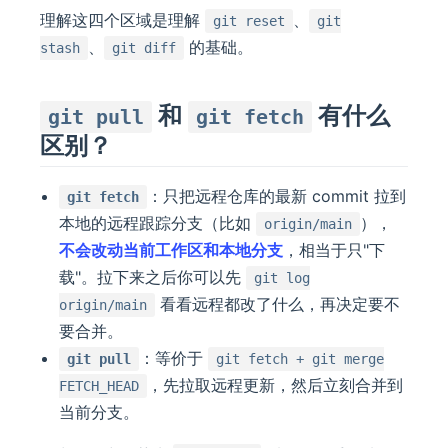
理解这四个区域是理解
、
git reset
git
、
的基础。
stash
git diff
和
有什么
git pull
git fetch
区别？
：只把远程仓库的最新 commit 拉到
git fetch
本地的远程跟踪分支（比如
），
origin/main
不会改动当前工作区和本地分支
，相当于只"下
载"。拉下来之后你可以先
git log
看看远程都改了什么，再决定要不
origin/main
要合并。
：等价于
git pull
git fetch + git merge
，先拉取远程更新，然后立刻合并到
FETCH_HEAD
当前分支。