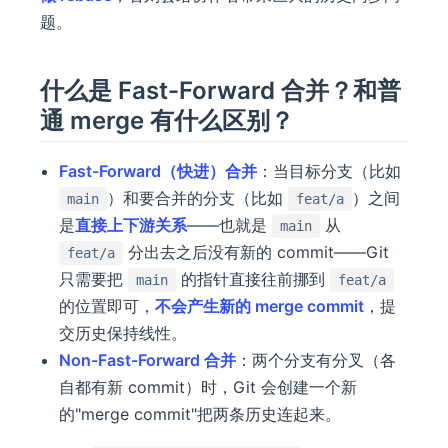
题。
什么是 Fast-Forward 合并？和普
通 merge 有什么区别？
Fast-Forward（快进）合并
：当目标分支（比如
）和要合并的分支（比如
）之间
main
feat/a
是
直接上下游关系
——也就是
从
main
分出去之后没有新的 commit——Git
feat/a
只需要把
的指针直接往前挪到
main
feat/a
的位置即可，
不会产生新的 merge commit
，提
交历史保持线性。
Non-Fast-Forward 合并
：两个分支有分叉（各
自都有新 commit）时，Git 会创建一个新
的"merge commit"把两条历史连起来。