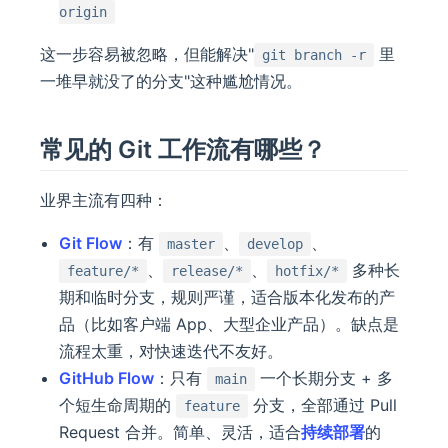
origin
这一步容易被忽略，但能解决"
里
git branch -r
一堆早就没了的分支"这种尴尬情况。
常见的 Git 工作流有哪些？
业界主流有四种：
Git Flow
：有
、
、
master
develop
、
、
多种长
feature/*
release/*
hotfix/*
期和临时分支，规则严谨，适合版本化发布的产
品（比如客户端 App、大型企业产品）。缺点是
流程太重，对快速迭代不友好。
GitHub Flow
：只有
一个长期分支 + 多
main
个短生命周期的
分支，全部通过 Pull
feature
Request 合并。简单、灵活，适合
持续部署
的