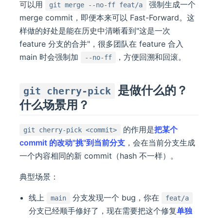
可以用
强制生成一个
git merge --no-ff feat/a
merge commit，即便本来可以 Fast-Forward。这
样做的好处是能在历史中清晰看到"这是一次
feature 分支的合并"，很多团队在 feature 合入
main 时会强制加
，方便回溯和回滚。
--no-ff
是做什么的？
git cherry-pick
什么场景用？
的作用是
把某个
git cherry-pick <commit>
commit 的改动"挑"到当前分支
，会在当前分支生成
一个内容相同的新 commit（hash 不一样）。
典型场景：
线上
分支发现一个 bug，你在
main
feat/a
分支已经顺手修好了，现在需要把这个修复
单独