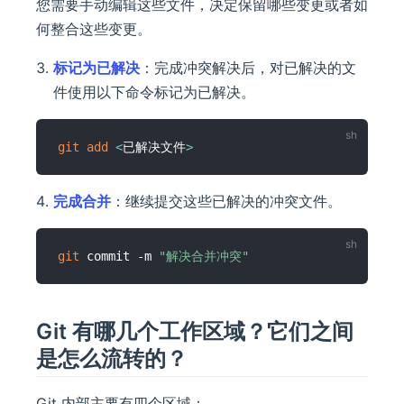
您需要手动编辑这些文件，决定保留哪些变更或者如
何整合这些变更。
标记为已解决
：完成冲突解决后，对已解决的文
件使用以下命令标记为已解决。
git
add
<
已解决文件
>
完成合并
：继续提交这些已解决的冲突文件。
git
 commit -m 
"解决合并冲突"
Git 有哪几个工作区域？它们之间
是怎么流转的？
Git 内部主要有四个区域：