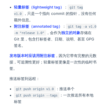
轻量标签（lightweight tag）
：
git tag
，只是一个指向 commit 的指针，没有任何
v1.0
额外信息。
附注标签（annotated tag）
：
git tag -a v1.0
，会作为
独立的对象
存储在
-m "release 1.0"
Git 里，包含打标签者、日期、说明、甚至 GPG
签名。
发布版本时应该用附注标签
，因为它带有完整的元数
据，可追溯性更好；轻量标签更像是一次性的临时书
签。
推送标签到远程：
：推送单个
git push origin v1.0
：一次推送所有本地
git push origin --tags
标签