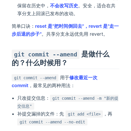
保留在历史中，
不会改写历史
。安全，适合在共
享分支上回滚已发布的改动。
简单口诀：
reset 是"把时间倒回去"，revert 是"走一
步后退的步子"
。共享分支永远优先用 revert。
是做什么
git commit --amend
的？什么时候用？
用于
修改最近一次
git commit --amend
commit
，最常见的两种用法：
只改提交信息：
git commit --amend -m "新的提
交信息"
补提交漏掉的文件：先
，再
git add <file>
git commit --amend --no-edit