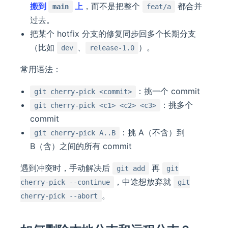
搬到
上
，而不是把整个
都合并
main
feat/a
过去。
把某个 hotfix 分支的修复同步回多个长期分支
（比如
、
）。
dev
release-1.0
常用语法：
：挑一个 commit
git cherry-pick <commit>
：挑多个
git cherry-pick <c1> <c2> <c3>
commit
：挑 A（不含）到
git cherry-pick A..B
B（含）之间的所有 commit
遇到冲突时，手动解决后
再
git add
git
，中途想放弃就
cherry-pick --continue
git
。
cherry-pick --abort