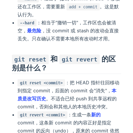
还在工作区，需要重新
。这是默
add + commit
认行为。
：相当于"撤销一切"，工作区也会被清
--hard
空，
最危险
，没 commit 或 stash 的改动会直接
丢失。只在确认不需要本地所有改动时才用。
和
的区
git reset
git revert
别是什么？
：把 HEAD 指针往回移动
git reset <commit>
到指定 commit，后面的 commit 会"消失"，
本
质是改写历史
。不适合已经 push 到共享远程的
commit，否则会和其他人的本地历史冲突。
：生成一条
新的
git revert <commit>
commit，这条新 commit 的内容正好是指定
commit 的反向（undo），原来的 commit 依然