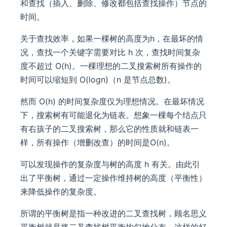
和查找（插入、删除、修改都包括查找操作）节点的
时间。
关于查找效率，如果一棵树的高度为h，在最坏的情
况，查找一个关键字需要对比 h 次，查找时间复杂
度不超过 O(h)。一棵理想的二叉搜索树所有操作的
时间可以缩短到 O(logn)（n 是节点总数)。
然而 O(h) 的时间复杂度仅为理想情况。在最坏情况
下，搜索树有可能退化为链表。想象一棵每个结点只
有右孩子的二叉搜索树，那么它的性质就和链表一
样，所有操作（增删改查）的时间是O(n)。
可以发现操作的复杂度与树的高度 h 有关。由此引
出了平衡树，通过一定操作维持树的高度（平衡性）
来降低操作的复杂度。
所谓的平衡树是指一种改进的二叉查找树，顾名思义