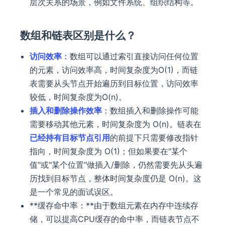
层次关系的场景，例如文件系统、组织结构等。
数组和链表区别是什么？
访问效率
：数组可以通过索引直接访问任何位置
的元素，访问效率高，时间复杂度为O(1)，而链
表需要从头节点开始遍历到目标位置，访问效率
较低，时间复杂度为O(n)。
插入和删除操作效率
：数组插入和删除操作可能
需要移动其他元素，时间复杂度为 O(n)。链表在
已经持有目标节点引用
的前提下只需要修改指针
指向，时间复杂度为 O(1)；但如果要在"某个
值"或"某个位置"做插入/删除，仍然需要先从头遍
历找到目标节点，整体时间复杂度仍是 O(n)。这
是一个常见的面试误区。
**缓存命中率：**由于数组元素在内存中连续存
储，可以提高CPU缓存的命中率，而链表节点不