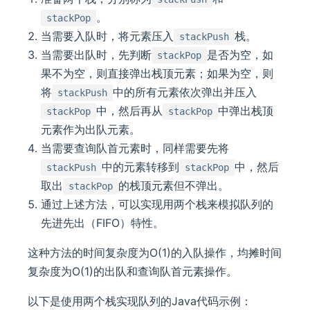
。
stackPop
当需要入队时，将元素压入
栈。
stackPush
当需要出队时，先判断
是否为空，如
stackPop
果不为空，则直接弹出栈顶元素；如果为空，则
将
中的所有元素依次弹出并压入
stackPush
中，然后再从
中弹出栈顶
stackPop
stackPop
元素作为出队元素。
当需要查询队首元素时，同样需要先将
中的元素转移到
中，然后
stackPush
stackPop
取出
的栈顶元素但不弹出。
stackPop
通过上述方法，可以实现用两个栈来模拟队列的
先进先出（FIFO）特性。
这种方法的时间复杂度为O(1)的入队操作，均摊时间
复杂度为O(1)的出队和查询队首元素操作。
以下是使用两个栈实现队列的Java代码示例：