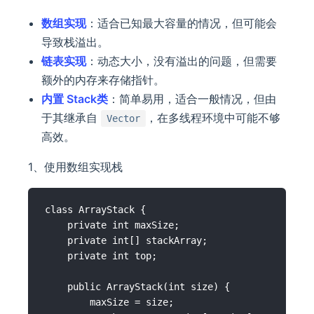
数组实现
：适合已知最大容量的情况，但可能会
导致栈溢出。
链表实现
：动态大小，没有溢出的问题，但需要
额外的内存来存储指针。
内置 Stack类
：简单易用，适合一般情况，但由
于其继承自
，在多线程环境中可能不够
Vector
高效。
1、使用数组实现栈
class ArrayStack {

    private int maxSize;

    private int[] stackArray;

    private int top;

    public ArrayStack(int size) {

        maxSize = size;
